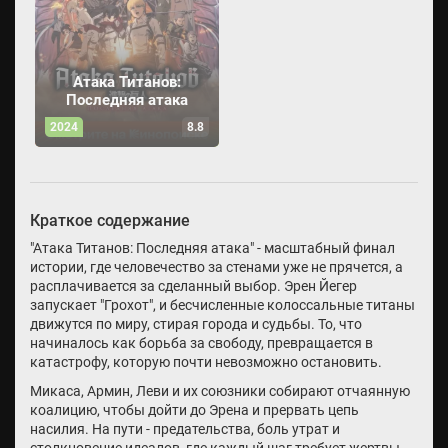
Атака Титанов:
Последняя атака
2024
8.8
Краткое содержание
"Атака Титанов: Последняя атака" - масштабный финал
истории, где человечество за стенами уже не прячется, а
расплачивается за сделанный выбор. Эрен Йегер
запускает "Грохот", и бесчисленные колоссальные титаны
движутся по миру, стирая города и судьбы. То, что
начиналось как борьба за свободу, превращается в
катастрофу, которую почти невозможно остановить.
Микаса, Армин, Леви и их союзники собирают отчаянную
коалицию, чтобы дойти до Эрена и прервать цепь
насилия. На пути - предательства, боль утрат и