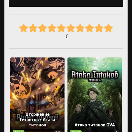
0
Вторжение
Гигантов / Атака
титанов
Атака титанов OVA