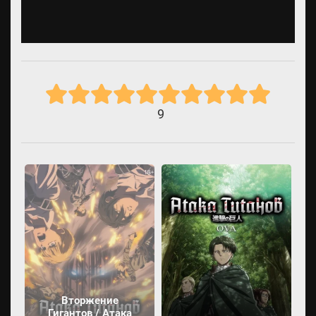
9
Вторжение
Гигантов / Атака