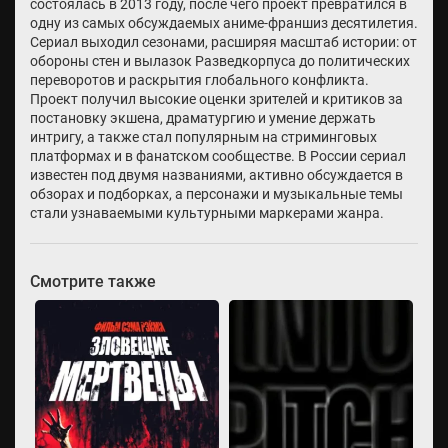
состоялась в 2013 году, после чего проект превратился в
одну из самых обсуждаемых аниме-франшиз десятилетия.
Сериал выходил сезонами, расширяя масштаб истории: от
обороны стен и вылазок Разведкорпуса до политических
переворотов и раскрытия глобального конфликта.
Проект получил высокие оценки зрителей и критиков за
постановку экшена, драматургию и умение держать
интригу, а также стал популярным на стриминговых
платформах и в фанатском сообществе. В России сериал
известен под двумя названиями, активно обсуждается в
обзорах и подборках, а персонажи и музыкальные темы
стали узнаваемыми культурными маркерами жанра.
Смотрите также