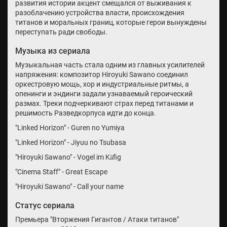
развития истории акцент смещался от выживания к
разоблачению устройства власти, происхождения
титанов и моральных границ, которые герои вынуждены
переступать ради свободы.
Музыка из сериала
Музыкальная часть стала одним из главных усилителей
напряжения: композитор Hiroyuki Sawano соединил
оркестровую мощь, хор и индустриальные ритмы, а
опенинги и эндинги задали узнаваемый героический
размах. Треки подчеркивают страх перед титанами и
решимость Разведкорпуса идти до конца.
"Linked Horizon" - Guren no Yumiya
"Linked Horizon" - Jiyuu no Tsubasa
"Hiroyuki Sawano" - Vogel im Käfig
"Cinema Staff" - Great Escape
"Hiroyuki Sawano" - Call your name
Статус сериала
Премьера "Вторжения Гигантов / Атаки титанов"