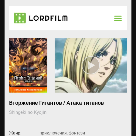
Вторжение Гигантов / Атака титанов
Shingeki no Kyojin
Жанр:
приключения, фэнтези