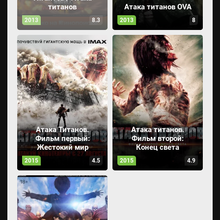
титанов
Атака титанов OVA
2013
8.3
2013
8
Атака Титанов.
Атака титанов.
Фильм первый:
Фильм второй:
Жестокий мир
Конец света
2015
4.5
2015
4.9