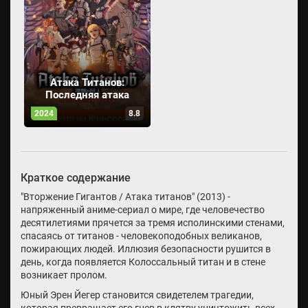
Атака Титанов:
Последняя атака
2024
8.8
Краткое содержание
"Вторжение Гигантов / Атака титанов" (2013) -
напряженный аниме-сериал о мире, где человечество
десятилетиями прячется за тремя исполинскими стенами,
спасаясь от титанов - человекоподобных великанов,
пожирающих людей. Иллюзия безопасности рушится в
день, когда появляется Колоссальный титан и в стене
возникает пролом.
Юный Эрен Йегер становится свидетелем трагедии,